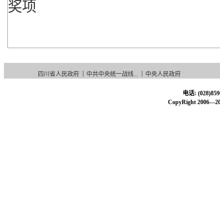
奖项
|
|
四川省人民政府
中共中央统一战线...
中央人民政府
电话: (028)85
CopyRight 20