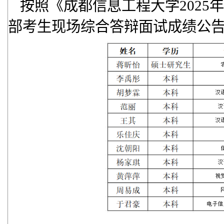
按照《成都信息工程大学202
部考生现场综合答辩面试成绩公