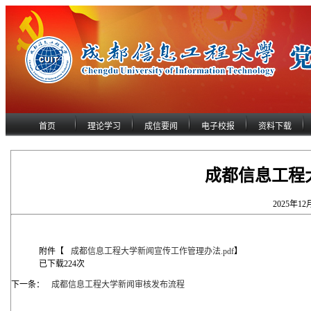
首页
理论学习
成信要闻
电子校报
资料下载
成都信息工程
2025年12
附件【
成都信息工程大学新闻宣传工作管理办法.pdf
】
已下载
224
次
下一条：
成都信息工程大学新闻审核发布流程