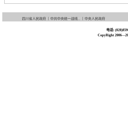
|
|
四川省人民政府
中共中央统一战线...
中央人民政府
电话: (028)85
CopyRight 20