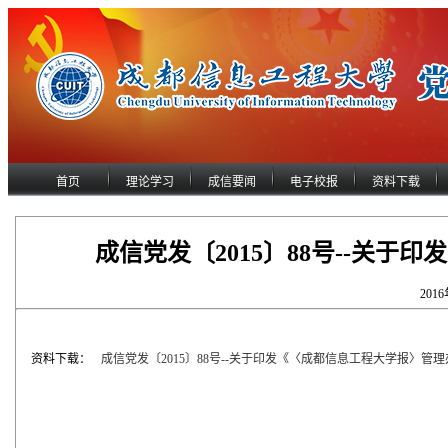
首页
理论学习
成信要闻
电子校报
资料下载
成信党发〔2015〕88号--关
201
资料下载：
成信党发〔2015〕88号--关于印发《〈成都信息工程大学报〉管