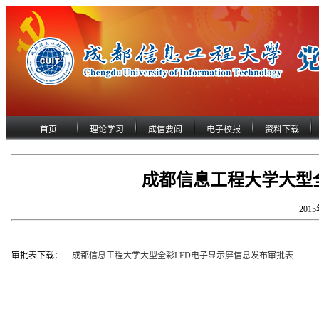
首页
理论学习
成信要闻
电子校报
资料下载
成都信息工程大学大型
201
审批表下载：
成都信息工程大学大型全彩LED电子显示屏信息发布审批表