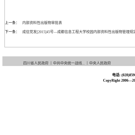
上一条：
内部资料性出版物审批表
下一条：
成信党发[2015]45号—成都信息工程大学校园内部资料性出版物管理规
|
|
四川省人民政府
中共中央统一战线...
中央人民政府
电话: (028)85
CopyRight 20