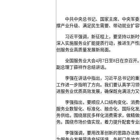
中共中央总书记、国家主席、中央军委
撑产业升级、满足民生需要、带动就业扩容
习近平强调，新征程上，要坚持以新时
深入实施服务业扩能提质行动，推进生产性
创服务业高质量发展新局面。
全国服务业大会4月7日至8日在京召
副总理丁薛祥作总结讲话。
李强在讲话中指出，习近平总书记的重
工作进一步指明了方向。我们要认真学习领
进服务业优质高效发展，确保既充满活力又
李强指出，要顺应人口结构变化、消费
服务业数智化、标准化、融合化、国际化发
务供给。围绕居民多样化消费需求，做精做
务。围绕市场价值实现，着力提升配套专业
李强强调，要用改革创新的思路办法推
为服务业发展营造良好环境。各部门各地方