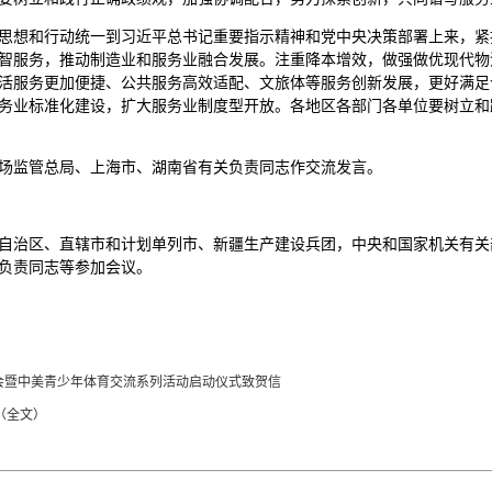
思想和行动统一到习近平总书记重要指示精神和党中央决策部署上来，紧
智服务，推动制造业和服务业融合发展。注重降本增效，做强做优现代物
活服务更加便捷、公共服务高效适配、文旅体等服务创新发展，更好满足
务业标准化建设，扩大服务业制度型开放。各地区各部门各单位要树立和
场监管总局、上海市、湖南省有关负责同志作交流发言。
自治区、直辖市和计划单列市、新疆生产建设兵团，中央和国家机关有关
负责同志等参加会议。
大会暨中美青少年体育交流系列活动启动仪式致贺信
（全文）