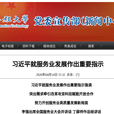
电子校报
资料下载
媒体成信
秀美成信
搜索
习近平就服务业发展作出重要指示
2026年04月14日 15:32 点击：[
7
]
习近平就服务业发展作出重要指示强调
突出需求牵引改革攻坚科技赋能开放合作
努力开创服务业高质量发展新局面
李强出席全国服务业大会并讲话 丁薛祥作总结讲话