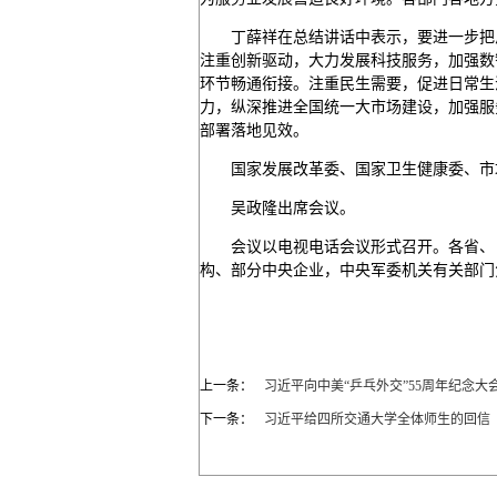
丁薛祥在总结讲话中表示，要进一步把
注重创新驱动，大力发展科技服务，加强数
环节畅通衔接。注重民生需要，促进日常生
力，纵深推进全国统一大市场建设，加强服
部署落地见效。
国家发展改革委、国家卫生健康委、市
吴政隆出席会议。
会议以电视电话会议形式召开。各省、
构、部分中央企业，中央军委机关有关部门
上一条：
习近平向中美“乒乓外交”55周年纪念
下一条：
习近平给四所交通大学全体师生的回信