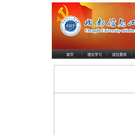
首页
理论学习
成信要闻