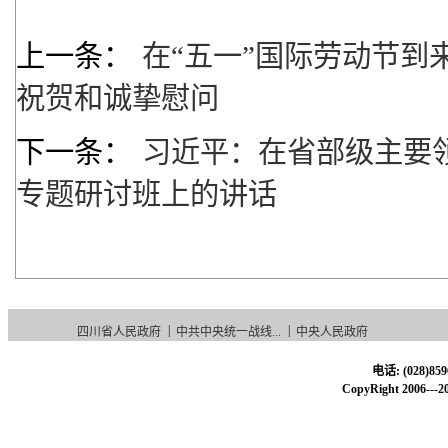
上一条：
在“五一”国际劳动节到
祝贺和诚挚慰问
下一条：
习近平：在省部级主要
专题研讨班上的讲话
|
|
四川省人民政府
中共中央统一战线...
中央人民政府
电话: (028)85
CopyRight 20